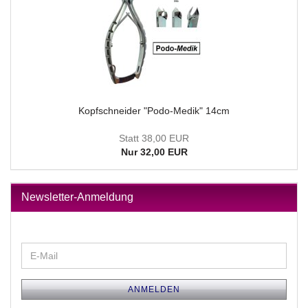
Kopfschneider "Podo-Medik" 14cm
Statt 38,00 EUR
Nur 32,00 EUR
Newsletter-Anmeldung
WEITER
E-
ZUR
Mail
NEWSLETTER-
ANMELDUNG
ANMELDEN