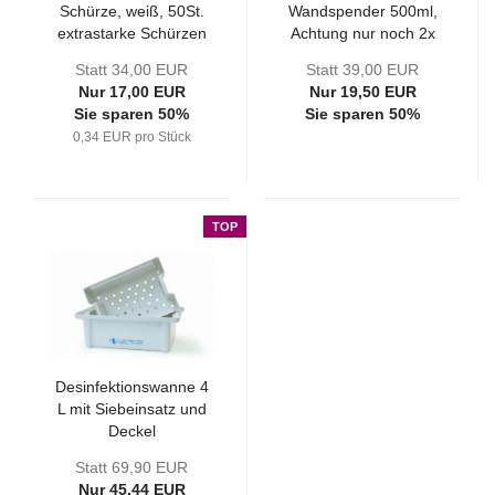
Schürze, weiß, 50St.
Wandspender 500ml,
extrastarke Schürzen
Achtung nur noch 2x
lieferbar
Statt 34,00 EUR
Statt 39,00 EUR
Nur 17,00 EUR
Nur 19,50 EUR
Sie sparen 50%
Sie sparen 50%
0,34 EUR pro Stück
TOP
Desinfektionswanne 4
L mit Siebeinsatz und
Deckel
Statt 69,90 EUR
Nur 45,44 EUR