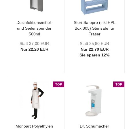
Desinfektionsmittel-
Steri-Safepro (inkl.HPL
und Seifenspender
Box 805) Sterisafe für
500ml
Fräser
Statt 37,00 EUR
Statt 25,80 EUR
Nur 22,20 EUR
Nur 22,70 EUR
Sie sparen 12%
TOP
TOP
Monoart Polyethylen
Dr. Schumacher