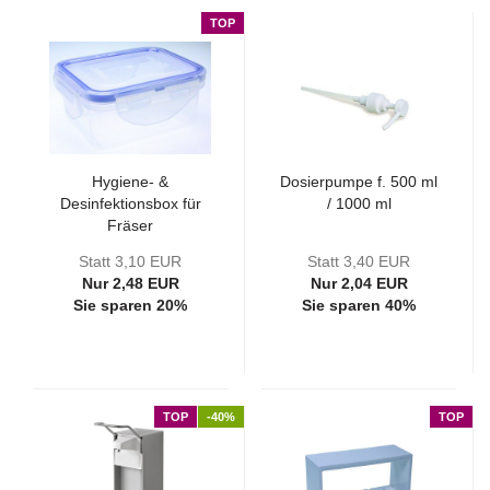
TOP
Hygiene- &
Dosierpumpe f. 500 ml
Desinfektionsbox für
/ 1000 ml
Fräser
Statt 3,10 EUR
Statt 3,40 EUR
Nur 2,48 EUR
Nur 2,04 EUR
Sie sparen 20%
Sie sparen 40%
TOP
-40%
TOP