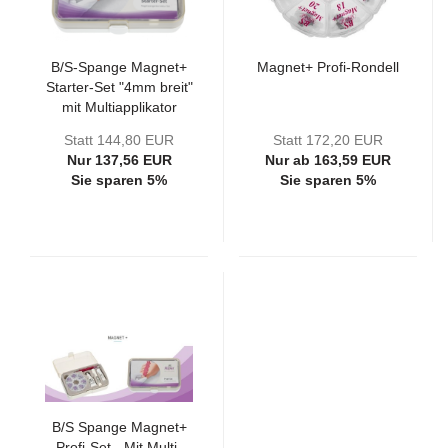
B/S-Spange Magnet+
Magnet+ Profi-Rondell
Starter-Set "4mm breit"
mit Multiapplikator
Statt 144,80 EUR
Statt 172,20 EUR
Nur 137,56 EUR
Nur ab 163,59 EUR
Sie sparen 5%
Sie sparen 5%
B/S Spange Magnet+
Profi-Set - Mit Multi-