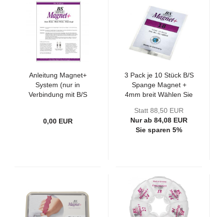
Anleitung Magnet+
3 Pack je 10 Stück B/S
System (nur in
Spange Magnet +
Verbindung mit B/S
4mm breit Wählen Sie
Spangen Bestellung)
die Größe
Statt 88,50 EUR
Nur ab 84,08 EUR
0,00 EUR
Sie sparen 5%