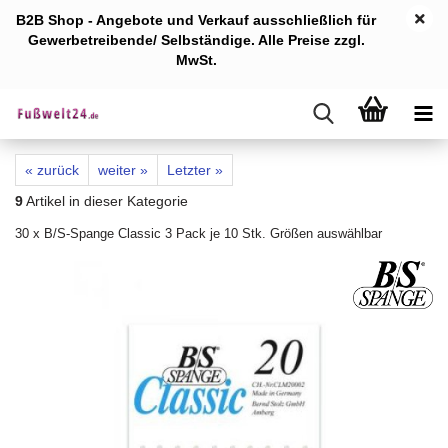
B2B Shop - Angebote und Verkauf ausschlie
ßlich für
Gewerb
etreibende/ Selbständige. Alle Preise zzgl.
MwSt.
« zurück
weiter »
Letzter »
9
Artikel in dieser Kategorie
30 x B/S-Spange Classic 3 Pack je 10 Stk. Größen auswählbar