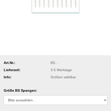
Art.Nr.:
BS...
Lieferzeit:
3-5 Werktage
Info:
Größen wählbar
Größe BS Spangen: