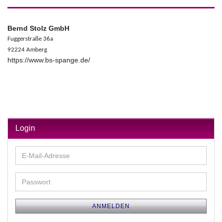
Bernd Stolz GmbH
Fuggerstraße 36a
92224 Amberg
https://www.bs-spange.de/
Login
E-
Mail-
Adresse
Passwort
ANMELDEN