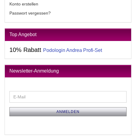
Konto erstellen
Passwort vergessen?
Top Angebot
10% Rabatt
Podologin Andrea Profi-Set
Newsletter-Anmeldung
WEITER
E-
ZUR
Mail
NEWSLETTER-
ANMELDUNG
ANMELDEN