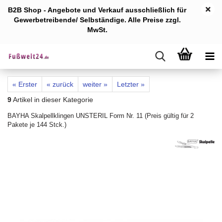
B2B Shop - Angebote und Verkauf ausschlie
ßlich für
Gewerb
etreibende/ Selbständige. Alle Preise zzgl.
MwSt.
« Erster
« zurück
weiter »
Letzter »
9
Artikel in dieser Kategorie
BAYHA Skalpellklingen UNSTERIL Form Nr. 11 (Preis gültig für 2
Pakete je 144 Stck.)