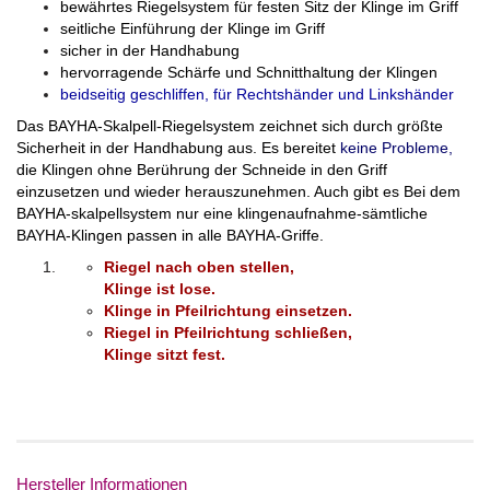
bewährtes Riegelsystem für festen Sitz der Klinge im Griff
seitliche Einführung der Klinge im Griff
sicher in der Handhabung
hervorragende Schärfe und Schnitthaltung der Klingen
beidseitig geschliffen, für Rechtshänder und Linkshänder
Das BAYHA-Skalpell-Riegelsystem zeichnet sich durch größte
Sicherheit in der Handhabung aus. Es bereitet
keine Probleme,
die Klingen ohne Berührung der Schneide in den Griff
einzusetzen und wieder herauszunehmen. Auch gibt es Bei dem
BAYHA-skalpellsystem nur eine klingenaufnahme-sämtliche
BAYHA-Klingen passen in alle BAYHA-Griffe.
Riegel nach oben stellen,
Klinge ist lose.
Klinge in Pfeilrichtung einsetzen.
Riegel in Pfeilrichtung schließen,
Klinge sitzt fest.
Hersteller Informationen