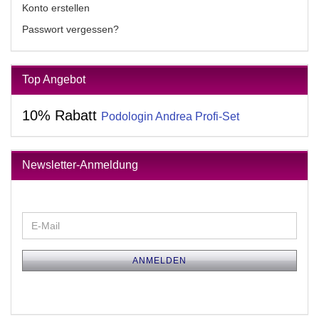
Konto erstellen
Passwort vergessen?
Top Angebot
10% Rabatt
Podologin Andrea Profi-Set
Newsletter-Anmeldung
WEITER
E-
ZUR
Mail
NEWSLETTER-
ANMELDUNG
ANMELDEN