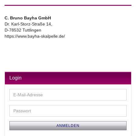
C. Bruno Bayha GmbH
Dr. Karl-Storz-Straße 14,
D-78532 Tuttlingen
https://www.bayha-skalpelle.de/
Login
E-
Mail-
Adresse
Passwort
ANMELDEN