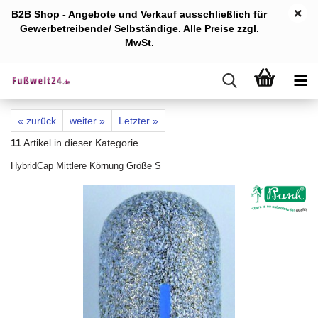
B2B Shop - Angebote und Verkauf ausschlie
ßlich für
Gewerb
etreibende/ Selbständige. Alle Preise zzgl.
MwSt.
« zurück
weiter »
Letzter »
11
Artikel in dieser Kategorie
HybridCap Mittlere Körnung Größe S