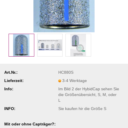
Art.Nr.:
HC880S
Lieferzeit:
3-4 Werktage
Info:
Im Bild 2 der HybidCap sehen Sie
die Größenübersicht, S, M, oder
L
INFO:
Sie kaufen hir die Größe S
Mit oder ohne Capträger?: