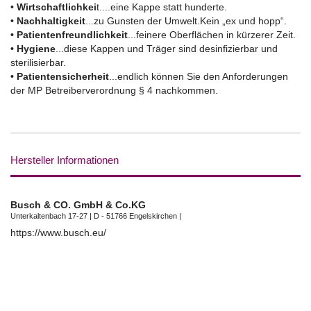
•
Wirtschaftlichkei
t....eine Kappe statt hunderte.
• Nachhaltigkeit
...zu Gunsten der Umwelt.Kein „ex und hopp“.
• Patientenfreundlichkeit
...feinere Oberflächen in kürzerer Zeit.
• Hygiene
...diese Kappen und Träger sind desinfizierbar und
sterilisierbar.
• Patientensicherheit
...endlich können Sie den Anforderungen
der MP Betreiberverordnung § 4 nachkommen.
Hersteller Informationen
Busch & CO. GmbH & Co.KG
Unterkaltenbach 17-27 | D - 51766 Engelskirchen |
https://www.busch.eu/