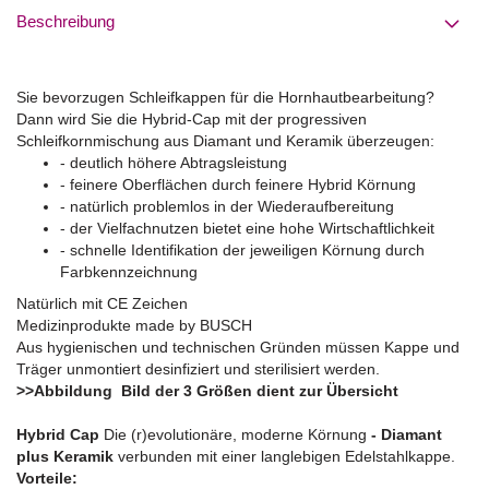
Beschreibung
Sie bevorzugen Schleifkappen für die Hornhautbearbeitung?
Dann wird Sie die Hybrid-Cap mit der progressiven
Schleifkornmischung aus Diamant und Keramik überzeugen:
- deutlich höhere Abtragsleistung
- feinere Oberflächen durch feinere Hybrid Körnung
- natürlich problemlos in der Wiederaufbereitung
- der Vielfachnutzen bietet eine hohe Wirtschaftlichkeit
- schnelle Identifikation der jeweiligen Körnung durch
Farbkennzeichnung
Natürlich mit CE Zeichen
Medizinprodukte made by BUSCH
Aus hygienischen und technischen Gründen müssen Kappe und
Träger unmontiert desinfiziert und sterilisiert werden.
>>Abbildung Bild der 3 Größen dient zur Übersicht
Hybrid Cap
Die (r)evolutionäre, moderne Körnung
- Diamant
plus Keramik
verbunden mit einer langlebigen Edelstahlkappe.
Vorteile: