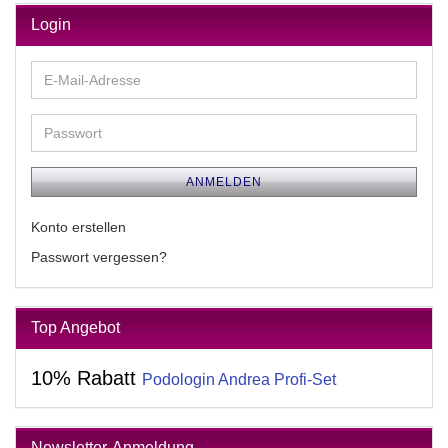
Login
E-
Mail-
Adresse
Passwort
ANMELDEN
Konto erstellen
Passwort vergessen?
Top Angebot
10% Rabatt
Podologin Andrea Profi-Set
Newsletter-Anmeldung