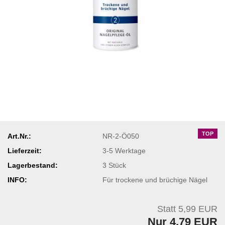
TOP
Art.Nr.:
NR-2-Ö050
Lieferzeit:
3-5 Werktage
Lagerbestand:
3
Stück
INFO:
Für trockene und brüchige Nägel
Statt 5,99 EUR
Nur 4,79 EUR