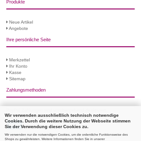
Produkte
Neue Artikel
Angebote
Ihre persönliche Seite
Merkzettel
Ihr Konto
Kasse
Sitemap
Zahlungsmethoden
PayPal Zahlungen sind vorübergehend deaktiviert.
Wir verwenden ausschließlich technisch notwendige
Sie erhalten 3% Rabatt per Bank Überweisung!
Cookies. Durch die weitere Nutzung der Webseite stimmen
Sie der Verwendung dieser Cookies zu.
Wir verwenden nur die notwendigen Cookies, um die ordentliche Funktionsweise des
B2B
Shops zu gewährleisten. Weitere Informationen finden Sie in unserer