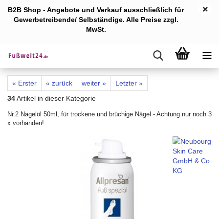
B2B Shop - Angebote und Verkauf ausschlie
ßlich für
Gewerb
etreibende/ Selbständige. Alle Preise zzgl.
MwSt.
« Erster
« zurück
weiter »
Letzter »
34
Artikel in dieser Kategorie
Nr.2 Nagelöl 50ml, für trockene und brüchige Nägel - Achtung nur noch 3
x vorhanden!