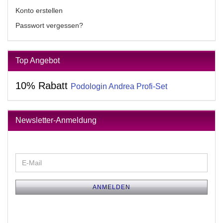
Konto erstellen
Passwort vergessen?
Top Angebot
10% Rabatt
Podologin Andrea Profi-Set
Newsletter-Anmeldung
WEITER
E-
ZUR
Mail
NEWSLETTER-
ANMELDUNG
ANMELDEN