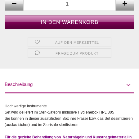
AUF DEN MERKZETTEL
FRAGE ZUM PRODUKT
Beschreibung
Hochwertige Instrumente
Set wird geliefert im Steri-Safepro inklusive Hygienebox HPL 805
Sie können in dieser zusätzlichen Box ihre Fräser bzw. das Set desinfizieren
(auslaufsicher) und im Sterisafe sterilisieren.
--------------------------------------------------------------------------------
Für die gezielte Behandlung von Naturnägeln und Kunstnagelmaterial in