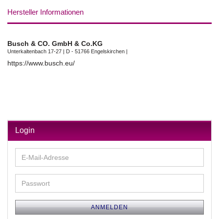
Hersteller Informationen
Busch & CO. GmbH & Co.KG
Unterkaltenbach 17-27 | D - 51766 Engelskirchen |
https://www.busch.eu/
Login
E-
Mail-
Adresse
Passwort
ANMELDEN