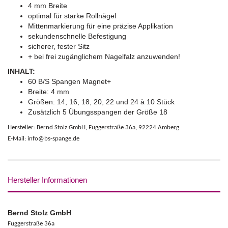
4 mm Breite
optimal für starke Rollnägel
Mittenmarkierung für eine präzise Applikation
sekundenschnelle Befestigung
sicherer, fester Sitz
+ bei frei zugänglichem Nagelfalz anzuwenden!
INHALT:
60 B/S Spangen Magnet+
Breite: 4 mm
Größen: 14, 16, 18, 20, 22 und 24 à 10 Stück
Zusätzlich 5 Übungsspangen der Größe 18
Hersteller: Bernd Stolz GmbH, Fuggerstraße 36a, 92224 Amberg
E-Mail: info@bs-spange.de
Hersteller Informationen
Bernd Stolz GmbH
Fuggerstraße 36a