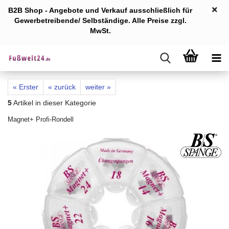
B2B Shop - Angebote und Verkauf ausschlie
ßlich für
Gewerb
etreibende/ Selbständige. Alle Preise zzgl.
MwSt.
« Erster
« zurück
weiter »
5
Artikel in dieser Kategorie
Magnet+ Profi-Rondell