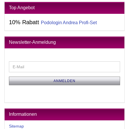
Top Angebot
10% Rabatt
Podologin Andrea Profi-Set
Newsletter-Anmeldung
WEITER
E-
ZUR
Mail
NEWSLETTER-
ANMELDUNG
ANMELDEN
Informationen
Sitemap