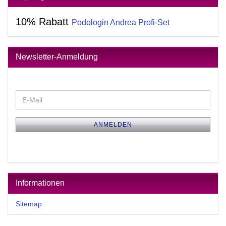
10% Rabatt
Podologin Andrea Profi-Set
Newsletter-Anmeldung
WEITER
E-
ZUR
Mail
NEWSLETTER-
ANMELDUNG
ANMELDEN
Informationen
Sitemap