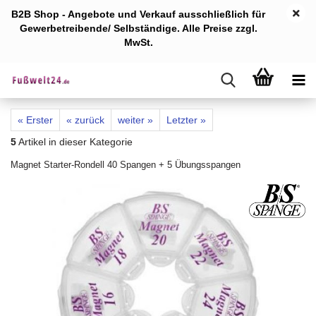
B2B Shop - Angebote und Verkauf ausschlie
ßlich für
Gewerb
etreibende/ Selbständige. Alle Preise zzgl.
MwSt.
« Erster
« zurück
weiter »
Letzter »
5
Artikel in dieser Kategorie
Magnet Starter-Rondell 40 Spangen + 5 Übungsspangen