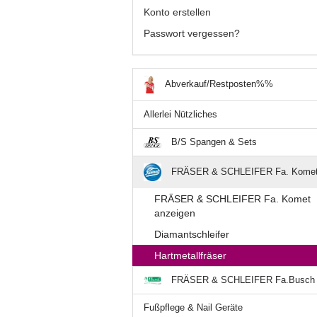
Konto erstellen
Passwort vergessen?
Abverkauf/Restposten%%
Allerlei Nützliches
B/S Spangen & Sets
FRÄSER & SCHLEIFER Fa. Kome
FRÄSER & SCHLEIFER Fa. Komet
anzeigen
Diamantschleifer
Hartmetallfräser
FRÄSER & SCHLEIFER Fa.Busch
Fußpflege & Nail Geräte