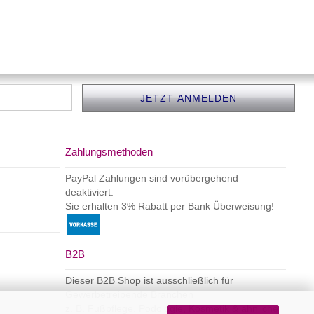
Zahlungsmethoden
PayPal Zahlungen sind vorübergehend
deaktiviert.
Sie erhalten 3% Rabatt per Bank Überweisung!
B2B
Dieser B2B Shop ist ausschließlich für
Gewerbetreibende Branchen
z. B. Fußpflege, Podologie, Kosmetik & ähnliche