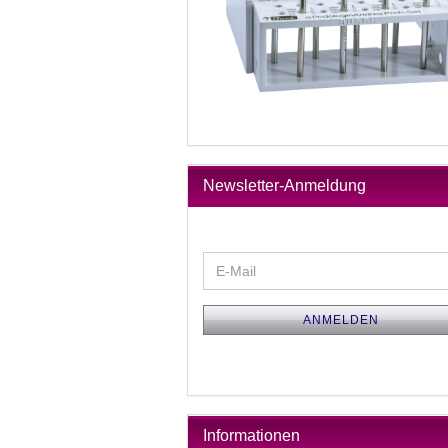
Newsletter-Anmeldung
WEITER
E-
ZUR
Mail
NEWSLETTER-
ANMELDUNG
ANMELDEN
Informationen