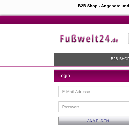
B2B Shop - Angebote und
B2B SHOP
Login
E-
Mail-
Adresse
Passwort
ANMELDEN