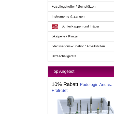
Fußpflegekoffer / Beinstützen
Instrumente & Zangen....
Schleifkappen und Träger
Skalpelle / Klingen
Sterilisations-Zubehör / Arbeitshilfen
Ultraschallgeräte
Top Angebot
10% Rabatt
Podologin Andrea
Profi-Set