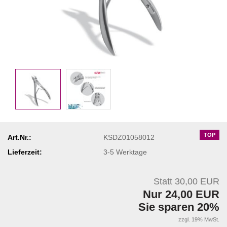
TOP
Art.Nr.:
KSDZ01058012
Lieferzeit:
3-5 Werktage
Statt 30,00 EUR
Nur 24,00 EUR
Sie sparen 20%
zzgl. 19% MwSt.