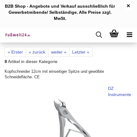
B2B Shop - Angebote und Verkauf ausschlie
ßlich für
Gewerb
etreibende/ Selbständige. Alle Preise zzgl.
MwSt.
« Erster
« zurück
weiter »
Letzter »
8
Artikel in dieser Kategorie
Kopfschneider 12cm mit einseitiger Spitze und gewölbte
Schneidefläche. CE
DZ
Instrumente